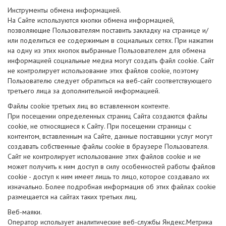
Инструменты обмена информацией.
На Сайте используются кнопки обмена информацией,
позволяющие Пользователям поставить закладку на странице и/
или поделиться ее содержимым в социальных сетях. При нажатии
на одну из этих кнопок выбранные Пользователем для обмена
информацией социальные медиа могут создать файл cookie. Сайт
не контролирует использование этих файлов cookie, поэтому
Пользователю следует обратиться на веб-сайт соответствующего
третьего лица за дополнительной информацией.
Файлы cookie третьих лиц во вставленном контенте.
При посещении определенных страниц Сайта создаются файлы
cookie, не относящиеся к Сайту. При посещении страницы с
контентом, вставленным на Сайте, данные поставщики услуг могут
создавать собственные файлы cookie в браузере Пользователя.
Сайт не контролирует использование этих файлов cookie и не
может получить к ним доступ в силу особенностей работы файлов
cookie - доступ к ним имеет лишь то лицо, которое создавало их
изначально. Более подробная информация об этих файлах cookie
размещается на сайтах таких третьих лиц.
Веб-маяки.
Оператор использует аналитические веб-службы Яндекс.Метрика