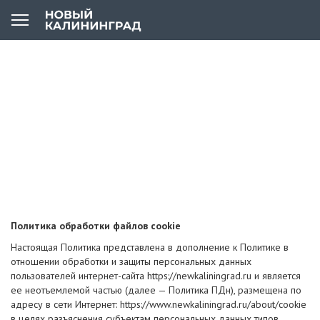
Политика обработки файлов cookie
Настоящая Политика представлена в дополнение к Политике в
отношении обработки и защиты персональных данных
пользователей интернет-сайта https://newkaliningrad.ru и является
ее неотъемлемой частью (далее — Политика ПДн), размещена по
адресу в сети Интернет: https://www.newkaliningrad.ru/about/cookie
в целях разъяснения субъектам персональных данных типов