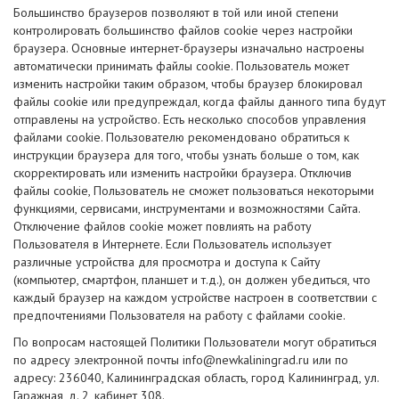
Большинство браузеров позволяют в той или иной степени
контролировать большинство файлов cookie через настройки
браузера. Основные интернет-браузеры изначально настроены
автоматически принимать файлы cookie. Пользователь может
изменить настройки таким образом, чтобы браузер блокировал
файлы cookie или предупреждал, когда файлы данного типа будут
отправлены на устройство. Есть несколько способов управления
файлами cookie. Пользователю рекомендовано обратиться к
инструкции браузера для того, чтобы узнать больше о том, как
скорректировать или изменить настройки браузера. Отключив
файлы cookie, Пользователь не сможет пользоваться некоторыми
функциями, сервисами, инструментами и возможностями Сайта.
Отключение файлов cookie может повлиять на работу
Пользователя в Интернете. Если Пользователь использует
различные устройства для просмотра и доступа к Сайту
(компьютер, смартфон, планшет и т.д.), он должен убедиться, что
каждый браузер на каждом устройстве настроен в соответствии с
предпочтениями Пользователя на работу с файлами cookie.
По вопросам настоящей Политики Пользователи могут обратиться
по адресу электронной почты info@newkaliningrad.ru или по
адресу: 236040, Калининградская область, город Калининград, ул.
Гаражная, д. 2, кабинет 308.