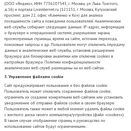
(ООО «Яндекс», ИНН 7736207543, г. Москва, ул. Льва Толстого,
д.16) и портала Liveinternet.ru (121151, г. Москва, Кутузовский
проспект, дом 22, офис «Клименко и Ко») для анализа
посещаемости сайта и поведения пользователей. Аналитические
веб-службы собирают следующие данные: IP-адрес, информация
о браузере и операционной системе, разрешение экрана,
просмотренные страницы, время на сайте, источник перехода,
поисковые запросы и др. Пользователи могут отключить передачу
данных в аналитические веб-службы, установив расширение
браузера для блокировки аналитики или отключив cookies в
настройках браузера. Политики конфиденциальности
аналитических веб-служб размещены на их веб-сайтах.
5. Управление файлами cookie
Сайт предусматривает пользование и без файлов cookie.
Пользователь может отключить сохранение файлов cookie,
ограничить их создание конкретными веб-сайтами или установить
уведомление об отправке файлов cookie в своем браузере.
Пользователь также может в любой момент удалить файлы cookie
с жесткого диска своего компьютера/устройства (файл: «cookies»).
В таком случае отображение страниц и руководство по
использованию сайтов будут ограниченными.