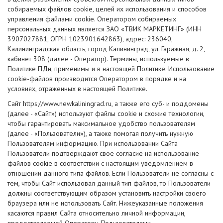
собираемых файлов cookie, целей их использования и способов
управления файлами cookie. Оператором собираемых
персональных данных является ЗАО «ТВИК МАРКЕТИНГ» (ИНН
3907027881, ОГРН 1023901642863), адрес: 236040,
Калининградская область, город Калининград, ул. Гаражная, д. 2,
кабинет 308 (далее - Оператор). Термины, используемые в
Политике ПДн, применимы и в настоящей Политике. Использование
сookie-файлов производится Оператором в порядке и на
условиях, отраженных в настоящей Политике.
Сайт https://www.newkaliningrad.ru, а также его суб- и поддомены
(далее - «Сайт») используют файлы cookie и схожие технологии,
чтобы гарантировать максимальное удобство пользователям
(далее - «Пользователи»), а также помогая получить нужную
Пользователям информацию. При использовании Сайта
Пользователи подтверждают свое согласие на использование
файлов cookie в соответствии с настоящим уведомлением в
отношении данного типа файлов. Если Пользователи не согласны с
тем, чтобы Сайт использовал данный тип файлов, то Пользователи
должны соответствующим образом установить настройки своего
браузера или не использовать Сайт. Нижеуказанные положения
касаются правил Сайта относительно личной информации,