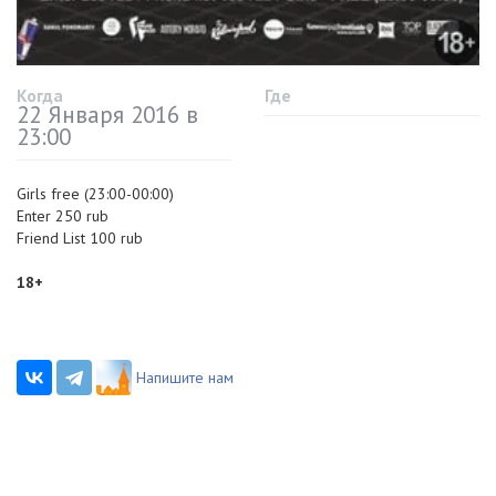
Когда
Где
22 Января 2016 в
23:00
Girls free (23:00-00:00)
Enter 250 rub
Friend List 100 rub
18+
Напишите нам