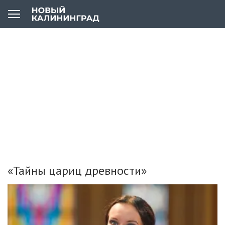
«Тайны цариц древности»