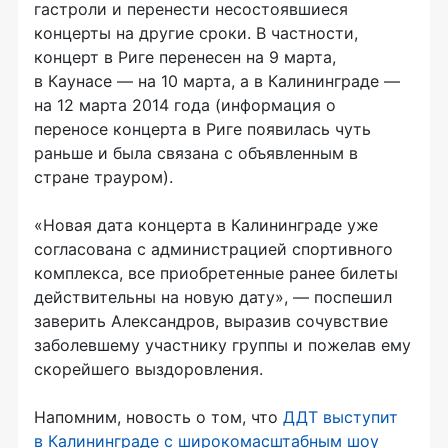
гастроли и перенести несостоявшиеся
концерты на другие сроки. В частности,
концерт в Риге перенесен на 9 марта,
в Каунасе — на 10 марта, а в Калининграде —
на 12 марта 2014 года (информация о
переносе концерта в Риге появилась чуть
раньше и была связана с объявленным в
стране трауром).
«Новая дата концерта в Калининграде уже
согласована с администрацией спортивного
комплекса, все приобретенные ранее билеты
действительны на новую дату», — поспешил
заверить Александров, выразив сочувствие
заболевшему участнику группы и пожелав ему
скорейшего выздоровления.
Напомним, новость о том, что
ДДТ выступит
в Калининграде с широкомасштабным шоу