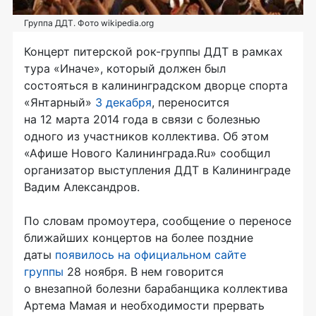
Группа ДДТ. Фото wikipedia.org
Концерт питерской
рок-группы
ДДТ в рамках
тура «Иначе», который должен был
состояться в калининградском дворце спорта
«Янтарный»
3 декабря
, переносится
на 12 марта 2014 года в связи с болезнью
одного из участников коллектива. Об этом
«Афише Нового Калининграда.Ru» сообщил
организатор выступления ДДТ в Калининграде
Вадим Александров.
По словам промоутера, сообщение о переносе
ближайших концертов на более поздние
даты
появилось на официальном сайте
группы
28 ноября. В нем говорится
о внезапной болезни барабанщика коллектива
Артема Мамая и необходимости прервать