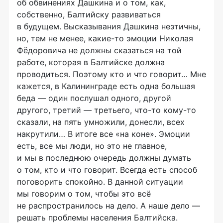
об обвинениях Дашкина и о том, как,
собственно, Балтийску развиваться
в будущем. Высказывания Дашкина неэтичны,
но, тем не менее,
какие-то
эмоции Николая
Фёдоровича не должны сказаться на той
работе, которая в Балтийске должна
проводиться. Поэтому кто и что говорит… Мне
кажется, в Калининграде есть одна большая
беда — один послушал одного, другой
другого, третий — третьего,
что-то
кому-то
сказали, на пять умножили, донесли, всех
накрутили… В итоге все «на коне». Эмоции
есть, все мы люди, но это не главное,
и мы в последнюю очередь должны думать
о том, кто и что говорит. Всегда есть способ
поговорить спокойно. В данной ситуации
мы говорим о том, чтобы это всё
не распространилось на дело. А наше дело —
решать проблемы населения Балтийска.