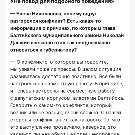
«Не повод для подобного поведения»
— Елена Николаевна, почему вдруг
разгорелся конфликт? Есть
какая-то
информация о причинах, по которым глава
Балтийского муниципального района Николай
Дашкин внезапно стал так неоднозначно
относиться к губернатору?
— О конфликте, о котором вы говорите,
мы узнали тоже из прессы. В целом ситуация
развивалась достаточно позитивно. Все были
настроены на совместную работу. В принципе,
и теперь настроены на совместную работу
с депутатским корпусом, властями Балтийска.
Говорить о
каком-то
конфликте, который
возник или не возник, очень сложно. С нашей
стороны конфликта нет как такового. То, что
это выступление прозвучало, наверное, это
какая-то
личная обида Николая Фёдоровича.