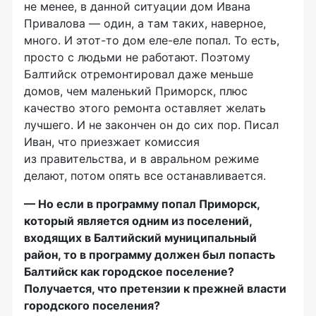
не менее, в данной ситуации дом Ивана
Привалова — один, а там таких, наверное,
много. И
этот-то
дом
еле-еле
попал. То есть,
просто с людьми не работают. Поэтому
Балтийск отремонтировал даже меньше
домов, чем маленький Приморск, плюс
качество этого ремонта оставляет желать
лучшего. И не закончен он до сих пор. Писал
Иван, что приезжает комиссия
из правительства, и в авральном режиме
делают, потом опять все останавливается.
— Но если в программу попал Приморск,
который является одним из поселений,
входящих в Балтийский муниципальный
район, то в программу должен был попасть
Балтийск как городское поселение?
Получается, что претензии к прежней власти
городского поселения?