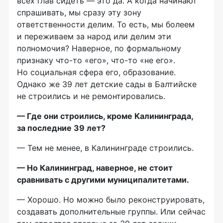
всех глав сидеть — это да. А когда начинают
спрашивать, мы сразу эту зону
ответственности делим. То есть, мы болеем
и переживаем за народ или делим эти
полномочия? Наверное, по формальному
признаку
что-то
«его»,
что-то
«не его».
Но социальная сфера его, образование.
Однако же 39 лет детские сады в Балтийске
не строились и не ремонтировались.
— Где они строились, кроме Калининграда,
за последние 39 лет?
— Тем не менее, в Калининграде строились.
— Но Калининград, наверное, не стоит
сравнивать с другими муниципалитетами.
— Хорошо. Но можно было реконструировать,
создавать дополнительные группы. Или сейчас