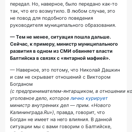
передал. Но, наверное, было передано
как-то
так, что его возмутило. В любом случае, это
не повод для подобного поведения
руководителя муниципального образования.
— Тем не менее, ситуация пошла дальше.
Сейчас, к примеру, министр муниципального
развития в одном из СМИ обвиняет власти
Балтийска в связях с «янтарной мафией».
— Наверное, это потому, что Николай Дашкин
и сам не скрывает отношений с Виктором
Богданом
(с
предпринимателем-янтарщиком, в отношении к
уголовное дело, которое
лично курирует
министр внутренних дел — прим. «Нового
Калининграда.Ru»)
, правда, говорит, что
Богдан не имеет на него влияния. В данной
ситуации мы с вами говорим о Балтийске,