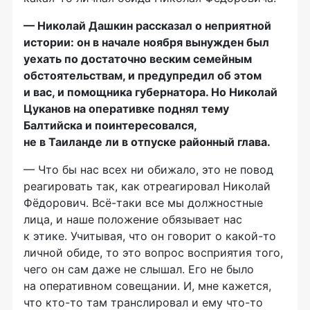
— Николай Дашкин рассказал о неприятной
истории: он в начале ноября вынужден был
уехать по достаточно веским семейным
обстоятельствам, и предупредил об этом
и вас, и помощника губернатора. Но Николай
Цуканов на оперативке поднял тему
Балтийска и поинтересовался,
не в Таиланде ли в отпуске районный глава.
— Что бы нас всех ни обижало, это не повод
реагировать так, как отреагировал Николай
Фёдорович.
Всё-таки
все мы должностные
лица, и наше положение обязывает нас
к этике. Учитывая, что он говорит о
какой-то
личной обиде, то это вопрос восприятия того,
чего он сам даже не слышал. Его не было
на оперативном совещании. И, мне кажется,
что
кто-то
там транслировал и ему
что-то