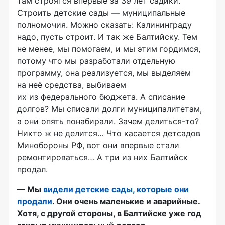
там строятся впервые за 39 лет садики.
Строить детские сады — муниципальные
полномочия. Можно сказать: Калининграду
надо, пусть строит. И так же Балтийску. Тем
не менее, мы помогаем, и мы этим гордимся,
потому что мы разработали отдельную
программу, она реализуется, мы выделяем
на неё средства, выбиваем
их из федерального бюджета. А списание
долгов? Мы списали долги муниципалитетам,
а они опять понабирали. Зачем
делиться-то
?
Никто ж не делится… Что касается детсадов
Минобороны РФ, вот они впервые стали
ремонтироваться… А три из них Балтийск
продал.
— Мы
видели детские сады, которые они
продали
. Они очень маленькие и аварийные.
Хотя, с другой стороны, в Балтийске уже год