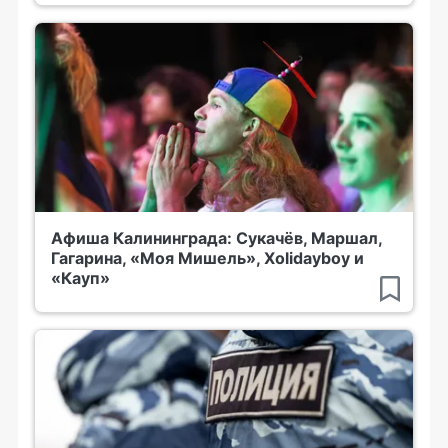
Афиша Калининграда: Сукачёв, Маршал,
Гагарина, «Моя Мишель», Xolidayboy и
«Кауп»