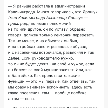
—
Я раньше работала в администрации
Калининграда. Много говорилось, что Ярошук
(
мэр Калининграда
Александр Ярошук —
прим. ред.)
не имел полномочий
на то или другое, он по уставу, образно
говоря, должен только ленточки перерезать.
Тем не менее, и на объектах он был,
и на стройках сапоги резиновые обувал,
и с населением встречался, разъяснял и так
далее. Если руководителю нужно,
то он не будет делить на своё и чужое, если
он болеет за свой муниципалитет. Или, как
в Балтийске. Как представительские
функции — это мы первые. Как отвечать, так
мы сразу начинаем вспоминать: здесь есть
глава поселения, там — вообще посёлка,
а там — села.