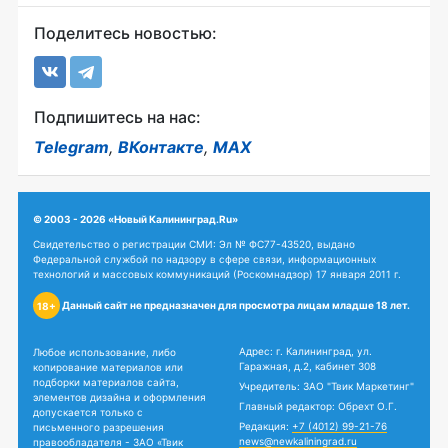
Поделитесь новостью:
Подпишитесь на нас:
Telegram
,
ВКонтакте
,
MAX
© 2003 - 2026 «Новый Калининград.Ru»
Свидетельство о регистрации СМИ: Эл № ФС77-43520, выдано
Федеральной службой по надзору в сфере связи, информационных
технологий и массовых коммуникаций (Роскомнадзор) 17 января 2011 г.
Данный сайт не предназначен для просмотра лицам младше 18 лет.
18+
Адрес: г. Калининград, ул.
Любое использование, либо
Гаражная, д.2, кабинет 308
копирование материалов или
подборки материалов сайта,
Учредитель: ЗАО "Твик Маркетинг"
элементов дизайна и оформления
Главный редактор: Обрехт О.Г.
допускается только с
Редакция:
+7 (4012) 99-21-76
письменного разрешения
news@newkaliningrad.ru
правообладателя - ЗАО «Твик