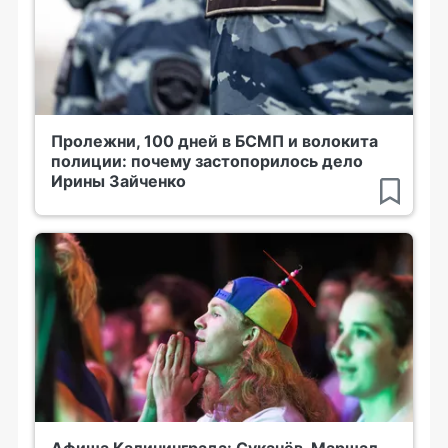
Пролежни, 100 дней в БСМП и волокита
полиции: почему застопорилось дело
Ирины Зайченко
Афиша Калининграда: Сукачёв, Маршал,