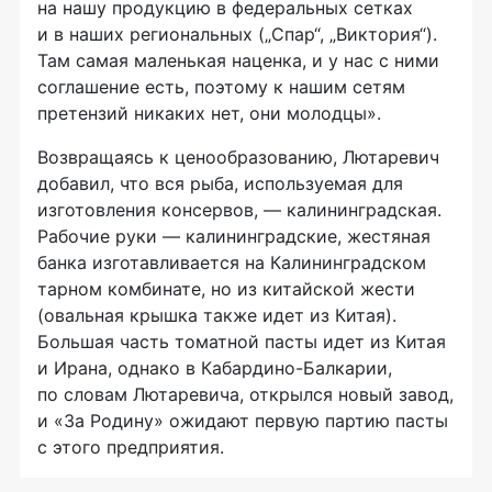
на нашу продукцию в федеральных сетках
и в наших региональных („Спар“, „Виктория“).
Там самая маленькая наценка, и у нас с ними
соглашение есть, поэтому к нашим сетям
претензий никаких нет, они молодцы».
Возвращаясь к ценообразованию, Лютаревич
добавил, что вся рыба, используемая для
изготовления консервов, — калининградская.
Рабочие руки — калининградские, жестяная
банка изготавливается на Калининградском
тарном комбинате, но из китайской жести
(овальная крышка также идет из Китая).
Большая часть томатной пасты идет из Китая
и Ирана, однако в Кабардино-Балкарии,
по словам Лютаревича, открылся новый завод,
и «За Родину» ожидают первую партию пасты
с этого предприятия.