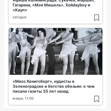
Гагарина, «Моя Мишель», Xolidayboy и
«Кауп»
сегодня
«Мисс Кенигсберг», нудисты в
Зеленоградске и бегство обезьян: о чем
писали газеты 35 лет назад
вчера, 11:00