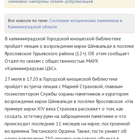
«зимовки» намерены силами добровольцев
Все новости по теме:
Состояние исторических памятников в
Калининградской области
В калининградской Городской юношеской библиотеке
пройдет лекция о возрождении кирхи Шёнвальде в поселке
Ярославское Гурьевского района (12+). Об этом сообщает
Отдел по связям с общественностью МАУК
«Калининградская ЦБС».
27 июля в 17.20 в Городской юношеской библиотеке
пройдёт встреча-лекция с Марией Страховой, главным
госинспектором Службы охраны памятников и куратором
возрождения кирхи Шёнвальде в посёлке Ярославское. «На
примере кирхи XIV века Страхова расскажет о том, как
создать эстетику руин на заброшенном памятнике и что
происходит последние 11 месяцев на кирхе, построенной
во времена Тевтонского Ордена. Также, гости узнают об
идеях вовлечения 750-летнего культового объекта в