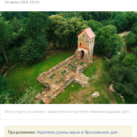
24 июля 2024, 20:19
Фото отдела по связям с общественностью МАУК «Калининградская ЦБС»
Продолжение:
Укреплять руины кирхи в Ярославском для