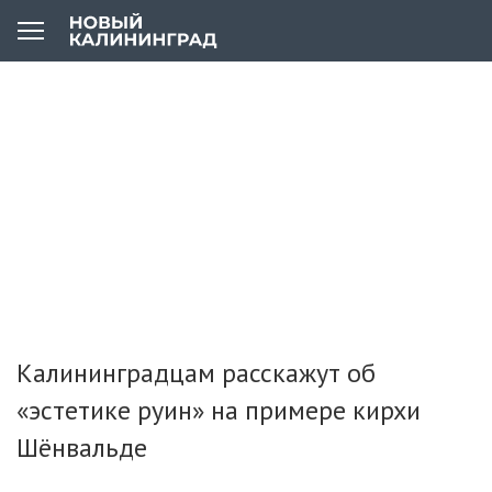
Калининградцам расскажут об
«эстетике руин» на примере кирхи
Шёнвальде