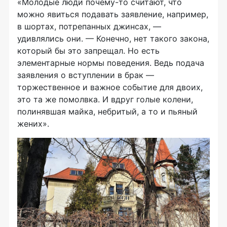
«Молодые люди почему-то считают, что
можно явиться подавать заявление, например,
в шортах, потрепанных джинсах, —
удивлялись они. — Конечно, нет такого закона,
который бы это запрещал. Но есть
элементарные нормы поведения. Ведь подача
заявления о вступлении в брак —
торжественное и важное событие для двоих,
это та же помолвка. И вдруг голые колени,
полинявшая майка, небритый, а то и пьяный
жених».