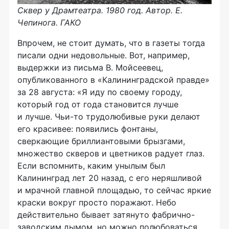
Сквер у Драмтеатра. 1980 год. Автор. Е.
Чепинога. ГАКО
Впрочем, не стоит думать, что в газеты тогда
писали одни недовольные. Вот, например,
выдержки из письма В. Мойсеевец,
опубликованного в «Калининградской правде»
за 28 августа: «Я иду по своему городу,
который год от года становится лучше
и лучше. Чьи-то трудолюбивые руки делают
его красивее: появились фонтаны,
сверкающие бриллиантовыми брызгами,
множество скверов и цветников радует глаз.
Если вспомнить, каким унылым был
Калининград лет 20 назад, с его неряшливой
и мрачной главной площадью, то сейчас яркие
краски вокруг просто поражают. Небо
действительно бывает затянуто фабрично-
заводским дымом, но можно полюбоваться