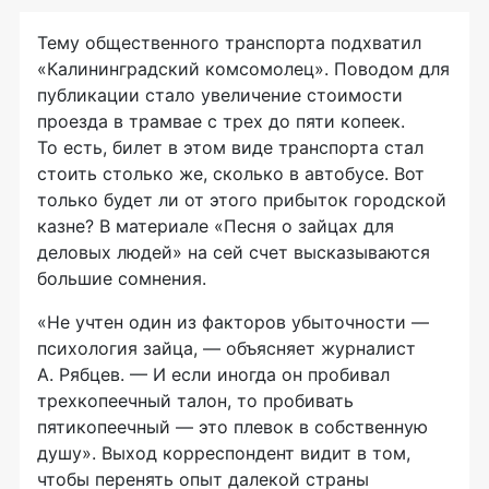
Тему общественного транспорта подхватил
«Калининградский комсомолец». Поводом для
публикации стало увеличение стоимости
проезда в трамвае с трех до пяти копеек.
То есть, билет в этом виде транспорта стал
стоить столько же, сколько в автобусе. Вот
только будет ли от этого прибыток городской
казне? В материале «Песня о зайцах для
деловых людей» на сей счет высказываются
большие сомнения.
«Не учтен один из факторов убыточности —
психология зайца, — объясняет журналист
А. Рябцев. — И если иногда он пробивал
трехкопеечный талон, то пробивать
пятикопеечный — это плевок в собственную
душу». Выход корреспондент видит в том,
чтобы перенять опыт далекой страны