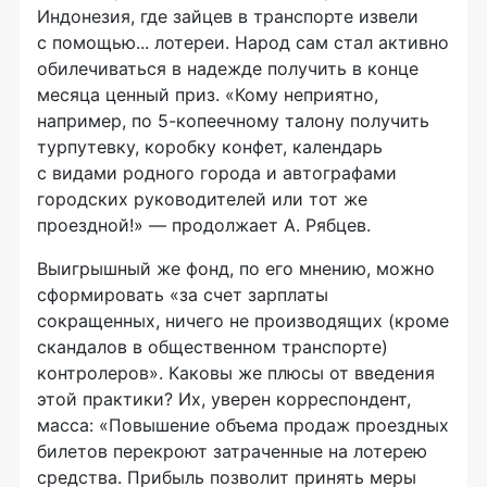
Индонезия, где зайцев в транспорте извели
с помощью... лотереи. Народ сам стал активно
обилечиваться в надежде получить в конце
месяца ценный приз. «Кому неприятно,
например, по 5-копеечному талону получить
турпутевку, коробку конфет, календарь
с видами родного города и автографами
городских руководителей или тот же
проездной!» — продолжает А. Рябцев.
Выигрышный же фонд, по его мнению, можно
сформировать «за счет зарплаты
сокращенных, ничего не производящих (кроме
скандалов в общественном транспорте)
контролеров». Каковы же плюсы от введения
этой практики? Их, уверен корреспондент,
масса: «Повышение объема продаж проездных
билетов перекроют затраченные на лотерею
средства. Прибыль позволит принять меры