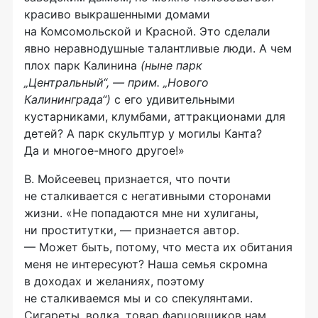
красиво выкрашенными домами
на Комсомольской и Красной. Это сделали
явно неравнодушные талантливые люди. А чем
плох парк Калинина
(ныне парк
„Центральный“, — прим. „Нового
Калининграда“)
с его удивительными
кустарниками, клумбами, аттракционами для
детей? А парк скульптур у могилы Канта?
Да и многое-много другое!»
В. Мойсеевец признается, что почти
не сталкивается с негативными сторонами
жизни. «Не попадаются мне ни хулиганы,
ни проститутки, — признается автор.
— Может быть, потому, что места их обитания
меня не интересуют? Наша семья скромна
в доходах и желаниях, поэтому
не сталкиваемся мы и со спекулянтами.
Сигареты, водка, товар фарцовщиков нам