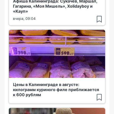
Афиша Калининграда: Сукачёв, Маршал,
Гагарина, «Моя Мишель», Xolidayboy и
«Кауп»
вчера, 09:04
Цены в Калининграде в августе:
килограмм куриного филе приближается
к 600 рублям