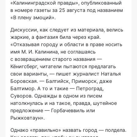
«Калининградской правды», опубликованный
в номере газеты за 25 августа под названием
«В плену эмоций».
Дискуссии, как следует из материала, велись
жаркие, а фантазия била через край.
«Отказывая городу и области в праве носить
имя М. И. Калинина, не соглашаясь
с возвращением старого названия —
Кёнигсберг, читатели пытаются предлагать
свои варианты, — пишет журналист Наталья
Боровская. — Балтийск, Приморск, даже
Балтимор. А то и такие — Петроград,
Суворов. Однажды в одном из писем
натолкнулась и на такое, правда, шутейное
предложение — Горбачеввиль или
Рыжковтаун».
Однако «правильно» назвать город — полдела.