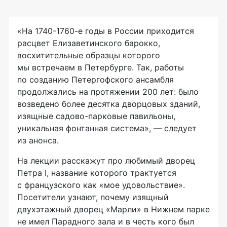
«На 1740-1760-е годы в России приходится
расцвет Елизаветинского барокко,
восхитительные образцы которого
мы встречаем в Петербурге. Так, работы
по созданию Петергофского ансамбля
продолжались на протяжении 200 лет: было
возведено более десятка дворцовых зданий,
изящные садово-парковые павильоны,
уникальная фонтанная система», — следует
из анонса.
На лекции расскажут про любимый дворец
Петра I, название которого трактуется
с французского как «мое удовольствие».
Посетители узнают, почему изящный
двухэтажный дворец «Марли» в Нижнем парке
не имел Парадного зала и в честь кого был