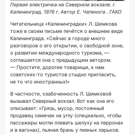
Первая электричка на Северном вокзале. г.
Калининград. 1976 г. Автор Е. Чепинога . ГАКО
Читательница «Калининградки» Л. Шимкова
тоже в своем письме печётся о внешнем виде
Калининграда. «Сейчас в городе много
разговоров о его открытии, о свободной зоне,
о развитии международного туризма, —
соглашается она с предыдущим автором.
— Простите, дорогие товарищи, к нам
советских-то туристов стыдно пригласить,
не то что иностранных!»
В частности, озабоченность Л. Шимковой
вызывал Северный вокзал. Вот как она его
описывает: «Грязь, мусор, постоянный
продавец семечек на углу (специально, чтобы
пассажиры могли плевать шелуху на перронах
и в вагонах), пьяная брань у пивных ларьков.