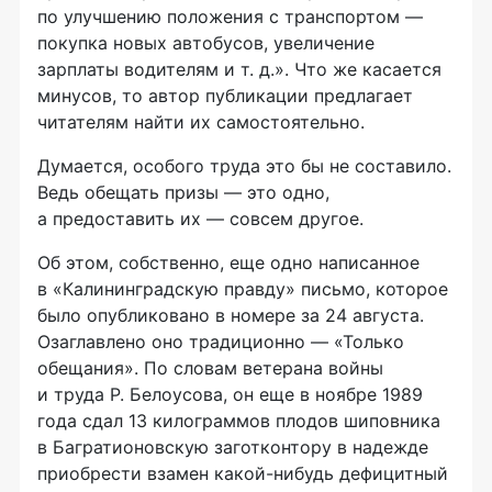
по улучшению положения с транспортом —
покупка новых автобусов, увеличение
зарплаты водителям и т. д.». Что же касается
минусов, то автор публикации предлагает
читателям найти их самостоятельно.
Думается, особого труда это бы не составило.
Ведь обещать призы — это одно,
а предоставить их — совсем другое.
Об этом, собственно, еще одно написанное
в «Калининградскую правду» письмо, которое
было опубликовано в номере за 24 августа.
Озаглавлено оно традиционно — «Только
обещания». По словам ветерана войны
и труда Р. Белоусова, он еще в ноябре 1989
года сдал 13 килограммов плодов шиповника
в Багратионовскую заготконтору в надежде
приобрести взамен какой-нибудь дефицитный