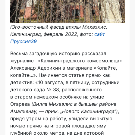
Юго-восточный фасад виллы Михаэлис.
Калининград, февраль 2022, фото:
сайт
Пруссия39
Весьма загадочную историю рассказал
журналист «Калининградского комсомольца»
Александр Адерихин в материале «Копайте,
копайте...». Начинается статья прямо как
детектив: «10 августа, в пятницу, сотрудники
детского сада № 38, расположенного
в старом немецком особняке на улице
Огарева
(Вилла Михаэлис в бывшем
районе
Амалиенау, — прим. „Нового Калининграда“)
,
придя утром на работу, увидели вырытую
ночью прямо на игровой площадке яму
глубиной около метра, на дне которой