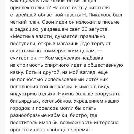
Как сделать так, чтобы он выглядел
привлекательно? На этот счет у читателя
старейшей областной газеты Н. Пикалова был
четкий план. Свои идеи он изложил в письме
в редакцию, увидевшем свет 23 августа.
«Местные власти, думается, правильно
поступили, открыв магазины, где торгуют
спиртным по коммерческим ценам, —
считает он. — Коммерческая надбавка
на стоимость спиртного идет в общественную
казну. Есть и другой, на мой взгляд, еще
не полностью использованный источник
пополнения той же казны. Я имею в виду
индустрию отдыха. Нужно больше сооружать
бильярдных, кегельбанов. Украшением наших
городов и поселков могли бы стать
разнообразные кабачки, бистро, где
посетитель имел бы возможность интересно
провести своё свободное время».