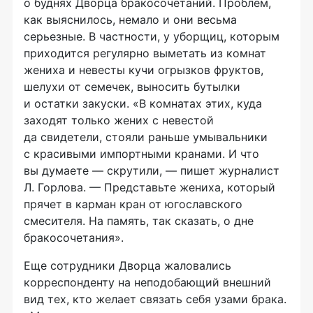
о буднях Дворца бракосочетаний. Проблем,
как выяснилось, немало и они весьма
серьезные. В частности, у уборщиц, которым
приходится регулярно выметать из комнат
жениха и невесты кучи огрызков фруктов,
шелухи от семечек, выносить бутылки
и остатки закуски. «В комнатах этих, куда
заходят только жених с невестой
да свидетели, стояли раньше умывальники
с красивыми импортными кранами. И что
вы думаете — скрутили, — пишет журналист
Л. Горлова. — Представьте жениха, который
прячет в карман кран от югославского
смесителя. На память, так сказать, о дне
бракосочетания».
Еще сотрудники Дворца жаловались
корреспонденту на неподобающий внешний
вид тех, кто желает связать себя узами брака.