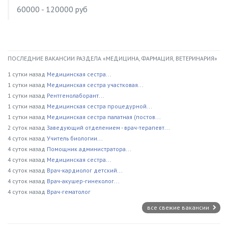
60000 - 120000 руб
ПОСЛЕДНИЕ ВАКАНСИИ РАЗДЕЛА «МЕДИЦИНА, ФАРМАЦИЯ, ВЕТЕРИНАРИЯ»
1 сутки назад
Медицинская сестра...
1 сутки назад
Медицинская сестра участковая...
1 сутки назад
Рентгенолаборант...
1 сутки назад
Медицинская сестра процедурной...
1 сутки назад
Медицинская сестра палатная (постов...
2 суток назад
Заведующий отделением - врач-терапевт...
4 суток назад
Учитель биологии...
4 суток назад
Помощник администратора...
4 суток назад
Медицинская сестра...
4 суток назад
Врач-кардиолог детский...
4 суток назад
Врач-акушер-гинеколог...
4 суток назад
Врач-гематолог
все свежие вакансии