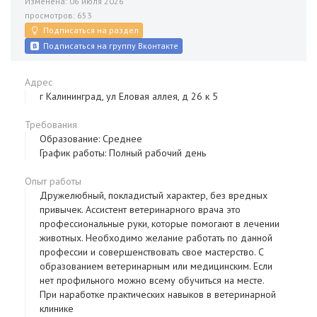
Изменена: 06 июля 2026
просмотров: 653
Подписаться на раздел
Подписаться на группу Вконтакте
Адрес
г Калининград, ул Еловая аллея, д 26 к 5
Требования
Образование: Среднее
График работы: Полный рабочий день
Опыт работы
Дружелюбный, покладистый характер, без вредных
привычек. Ассистент ветеринарного врача это
профессиональные руки, которые помогают в лечении
животных. Необходимо желание работать по данной
профессии и совершенствовать свое мастерство. С
образованием ветеринарным или медицинским. Если
нет профильного можно всему обучиться на месте.
При наработке практических навыков в ветеринарной
клинике