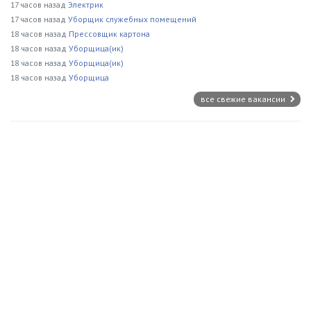
17 часов назад
Электрик
17 часов назад
Уборщик служебных помещений
18 часов назад
Прессовщик картона
18 часов назад
Уборщица(ик)
18 часов назад
Уборщица(ик)
18 часов назад
Уборщица
все свежие вакансии