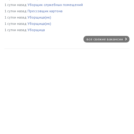
1 сутки назад
Уборщик служебных помещений
1 сутки назад
Прессовщик картона
1 сутки назад
Уборщица(ик)
1 сутки назад
Уборщица(ик)
1 сутки назад
Уборщица
все свежие вакансии