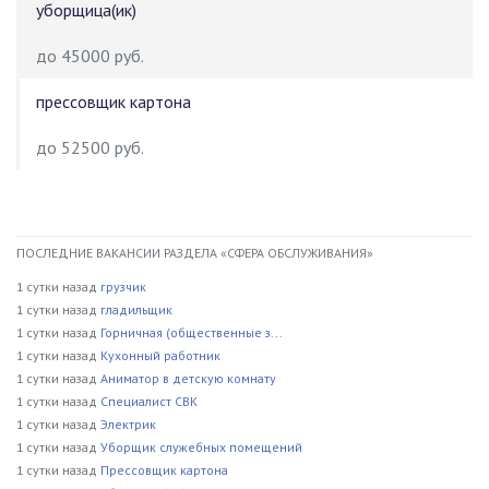
уборщица(ик)
до 45000 руб.
прессовщик картона
до 52500 руб.
ПОСЛЕДНИЕ ВАКАНСИИ РАЗДЕЛА «СФЕРА ОБСЛУЖИВАНИЯ»
1 сутки назад
грузчик
1 сутки назад
гладильщик
1 сутки назад
Горничная (общественные з...
1 сутки назад
Кухонный работник
1 сутки назад
Аниматор в детскую комнату
1 сутки назад
Специалист СВК
1 сутки назад
Электрик
1 сутки назад
Уборщик служебных помещений
1 сутки назад
Прессовщик картона