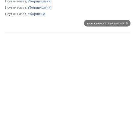
1 сутки назад
Уборщица(ик)
1 сутки назад
Уборщица(ик)
1 сутки назад
Уборщица
все свежие вакансии