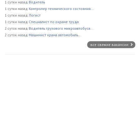
1 сутки назад
Водитель
1 сутки назад
Контролер технического состояния...
1 сутки назад
Логист
1 сутки назад
Специалист по охране труда
2 суток назад
Водитель грузового микроавтобуса...
2 суток назад
Машинист крана автомобиль...
все свежие вакансии