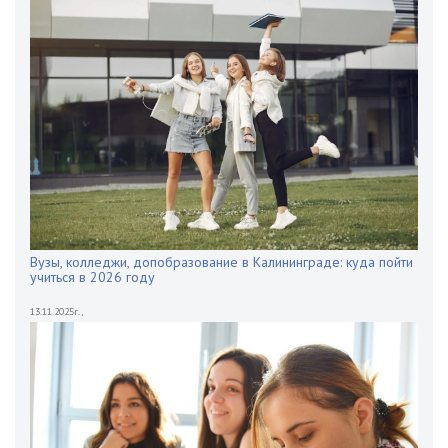
Вузы, колледжи, допобразование в Калининграде: куда пойти
учиться в 2026 году
13.11.2025г.
,