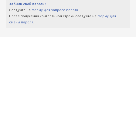
Забыли свой пароль?
Следуйте на
форму для запроса пароля
.
После получения контрольной строки следуйте на
форму для
смены пароля
.