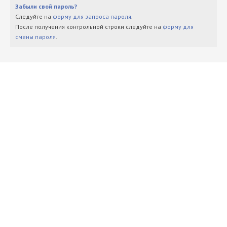
Забыли свой пароль?
Следуйте на
форму для запроса пароля
.
После получения контрольной строки следуйте на
форму для
смены пароля
.