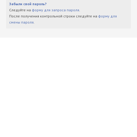
Забыли свой пароль?
Следуйте на
форму для запроса пароля
.
После получения контрольной строки следуйте на
форму для
смены пароля
.