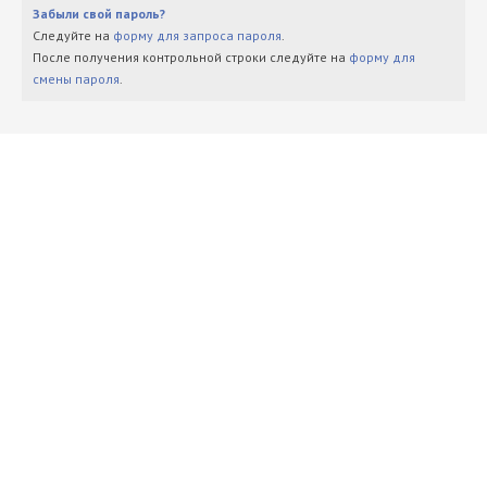
Забыли свой пароль?
Следуйте на
форму для запроса пароля
.
После получения контрольной строки следуйте на
форму для
смены пароля
.