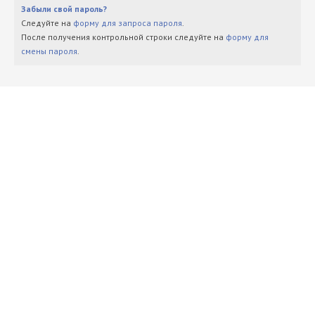
Забыли свой пароль?
Следуйте на
форму для запроса пароля
.
После получения контрольной строки следуйте на
форму для
смены пароля
.