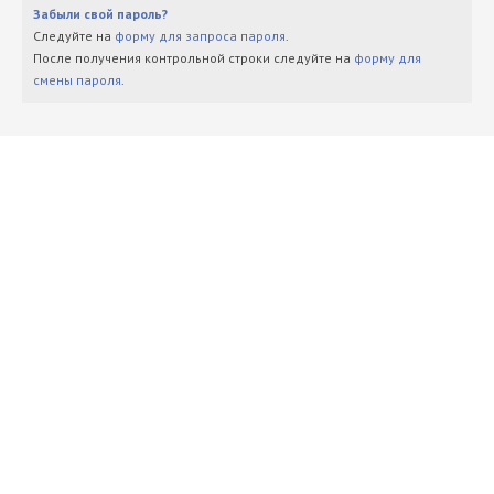
Забыли свой пароль?
Следуйте на
форму для запроса пароля
.
После получения контрольной строки следуйте на
форму для
смены пароля
.