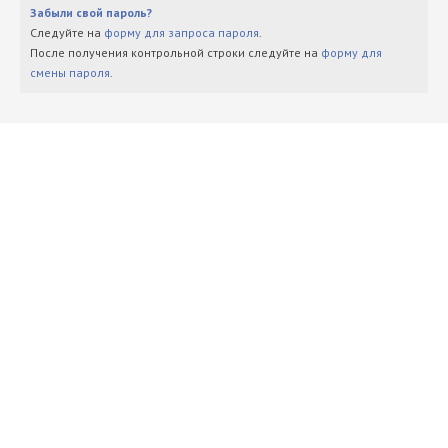
Забыли свой пароль?
Следуйте на
форму для запроса пароля
.
После получения контрольной строки следуйте на
форму для
смены пароля
.