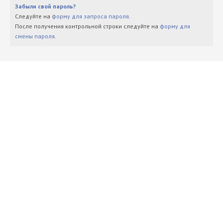
Забыли свой пароль?
Следуйте на
форму для запроса пароля
.
После получения контрольной строки следуйте на
форму для
смены пароля
.