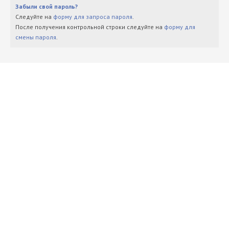
Забыли свой пароль?
Следуйте на
форму для запроса пароля
.
После получения контрольной строки следуйте на
форму для
смены пароля
.