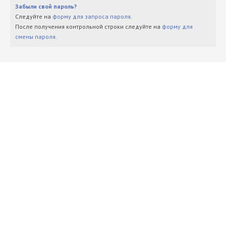
Забыли свой пароль?
Следуйте на
форму для запроса пароля
.
После получения контрольной строки следуйте на
форму для
смены пароля
.