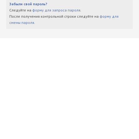
Забыли свой пароль?
Следуйте на
форму для запроса пароля
.
После получения контрольной строки следуйте на
форму для
смены пароля
.