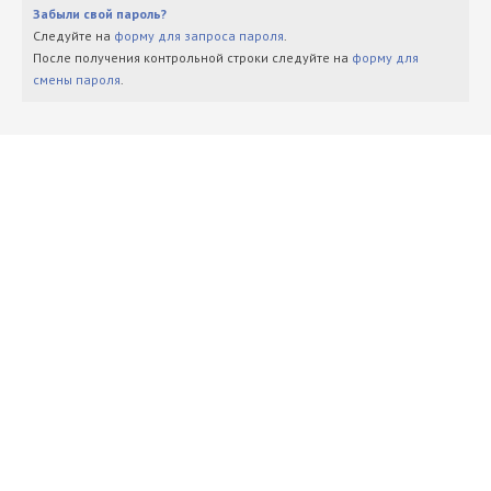
Забыли свой пароль?
Следуйте на
форму для запроса пароля
.
После получения контрольной строки следуйте на
форму для
смены пароля
.