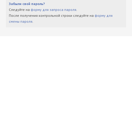
Забыли свой пароль?
Следуйте на
форму для запроса пароля
.
После получения контрольной строки следуйте на
форму для
смены пароля
.