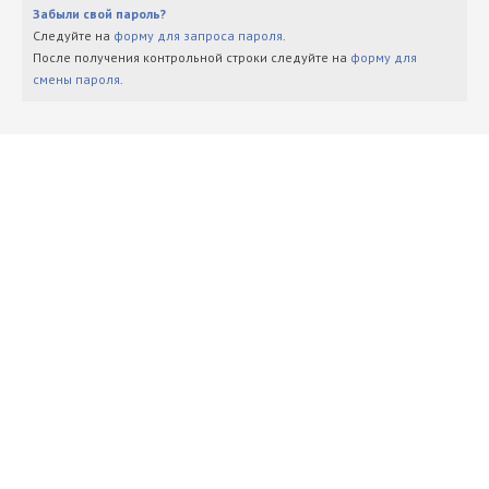
Забыли свой пароль?
Следуйте на
форму для запроса пароля
.
После получения контрольной строки следуйте на
форму для
смены пароля
.