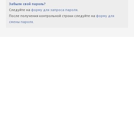
Забыли свой пароль?
Следуйте на
форму для запроса пароля
.
После получения контрольной строки следуйте на
форму для
смены пароля
.