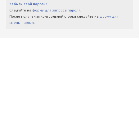
Забыли свой пароль?
Следуйте на
форму для запроса пароля
.
После получения контрольной строки следуйте на
форму для
смены пароля
.