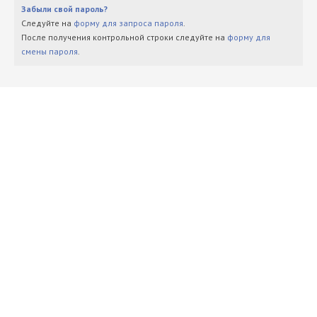
Забыли свой пароль?
Следуйте на
форму для запроса пароля
.
После получения контрольной строки следуйте на
форму для
смены пароля
.