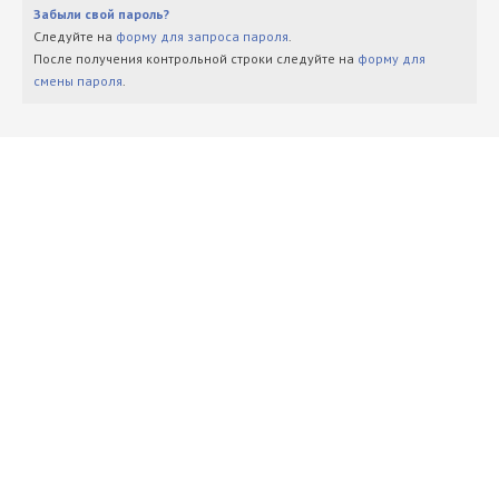
Забыли свой пароль?
Следуйте на
форму для запроса пароля
.
После получения контрольной строки следуйте на
форму для
смены пароля
.