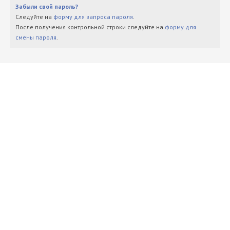
Забыли свой пароль?
Следуйте на
форму для запроса пароля
.
После получения контрольной строки следуйте на
форму для
смены пароля
.