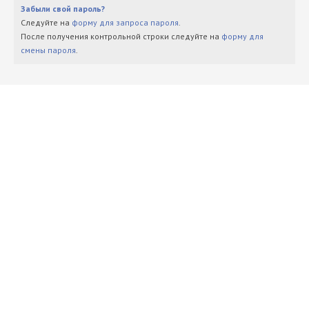
Забыли свой пароль?
Следуйте на
форму для запроса пароля
.
После получения контрольной строки следуйте на
форму для
смены пароля
.