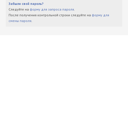
Забыли свой пароль?
Следуйте на
форму для запроса пароля
.
После получения контрольной строки следуйте на
форму для
смены пароля
.