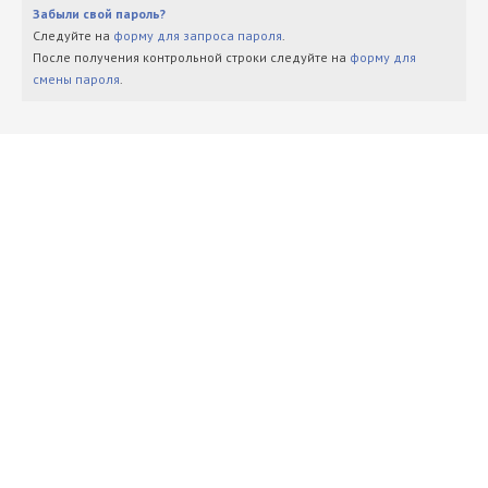
Забыли свой пароль?
Следуйте на
форму для запроса пароля
.
После получения контрольной строки следуйте на
форму для
смены пароля
.