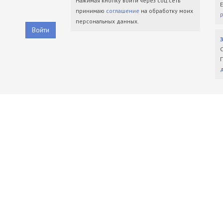
Нажимая кнопку войти через соц.сеть
принимаю
соглашение
на обработку моих
персональных данных.
Войти