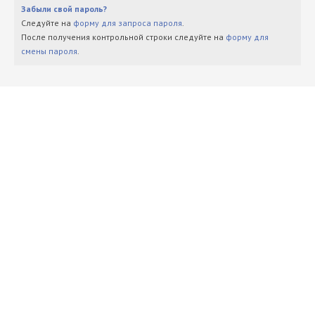
Забыли свой пароль?
Следуйте на
форму для запроса пароля
.
После получения контрольной строки следуйте на
форму для
смены пароля
.