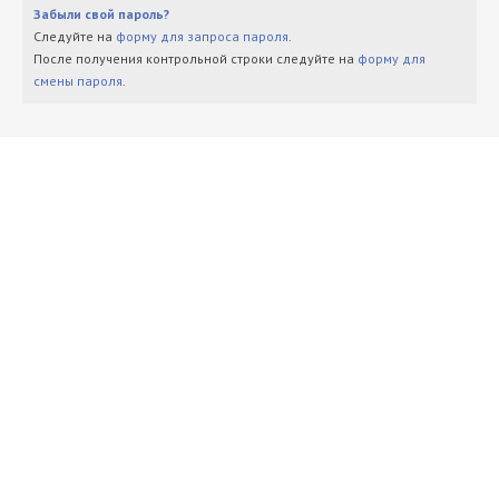
Забыли свой пароль?
Следуйте на
форму для запроса пароля
.
После получения контрольной строки следуйте на
форму для
смены пароля
.