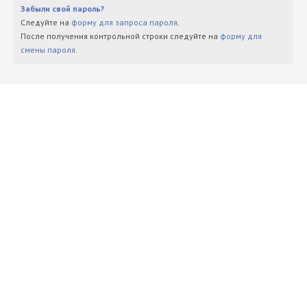
Забыли свой пароль?
Следуйте на
форму для запроса пароля
.
После получения контрольной строки следуйте на
форму для
смены пароля
.