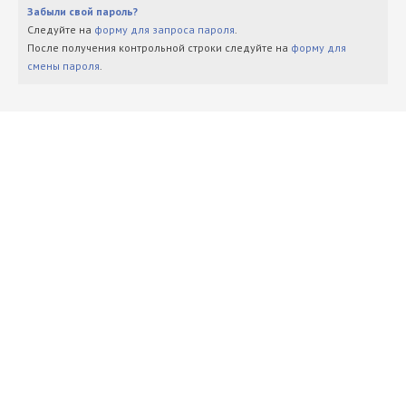
Забыли свой пароль?
Следуйте на
форму для запроса пароля
.
После получения контрольной строки следуйте на
форму для
смены пароля
.