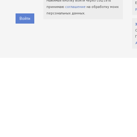
Нажимая кнопку войти через соц.сеть
принимаю
соглашение
на обработку моих
персональных данных.
Войти