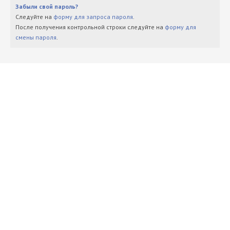
Забыли свой пароль?
Следуйте на
форму для запроса пароля
.
После получения контрольной строки следуйте на
форму для
смены пароля
.