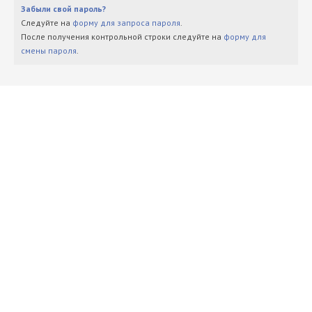
Забыли свой пароль?
Следуйте на
форму для запроса пароля
.
После получения контрольной строки следуйте на
форму для
смены пароля
.