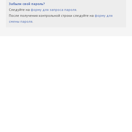
Забыли свой пароль?
Следуйте на
форму для запроса пароля
.
После получения контрольной строки следуйте на
форму для
смены пароля
.