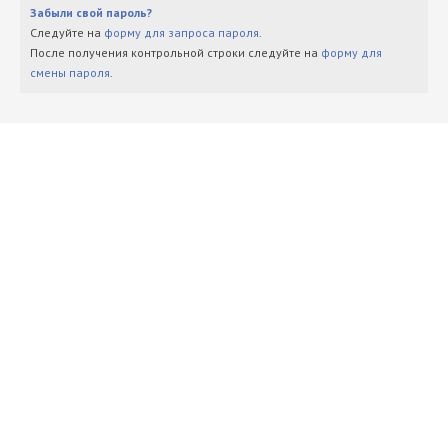
Забыли свой пароль?
Следуйте на
форму для запроса пароля
.
После получения контрольной строки следуйте на
форму для
смены пароля
.