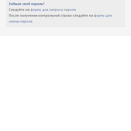
Забыли свой пароль?
Следуйте на
форму для запроса пароля
.
После получения контрольной строки следуйте на
форму для
смены пароля
.