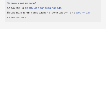
Забыли свой пароль?
Следуйте на
форму для запроса пароля
.
После получения контрольной строки следуйте на
форму для
смены пароля
.