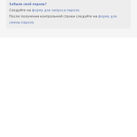
Забыли свой пароль?
Следуйте на
форму для запроса пароля
.
После получения контрольной строки следуйте на
форму для
смены пароля
.