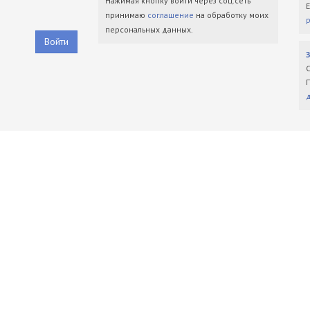
Нажимая кнопку войти через соц.сеть
принимаю
соглашение
на обработку моих
персональных данных.
Войти