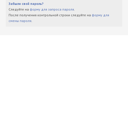
Забыли свой пароль?
Следуйте на
форму для запроса пароля
.
После получения контрольной строки следуйте на
форму для
смены пароля
.